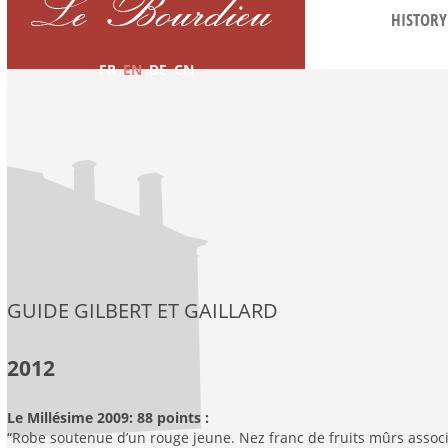
HISTORY
FR
EN
DE
CN
GUIDE GILBERT ET GAILLARD
2012
Le Millésime 2009: 88 points :
“Robe soutenue d’un rouge jeune. Nez franc de fruits mûrs associa