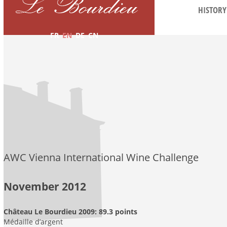
HISTORY
FR
EN
DE
CN
AWC Vienna International Wine Challenge
November 2012
Château Le Bourdieu 2009: 89.3 points
Médaille d’argent